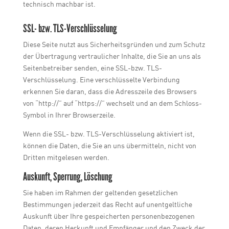
technisch machbar ist.
SSL- bzw. TLS-Verschlüsselung
Diese Seite nutzt aus Sicherheitsgründen und zum Schutz
der Übertragung vertraulicher Inhalte, die Sie an uns als
Seitenbetreiber senden, eine SSL-bzw. TLS-
Verschlüsselung. Eine verschlüsselte Verbindung
erkennen Sie daran, dass die Adresszeile des Browsers
von “http://” auf “https://” wechselt und an dem Schloss-
Symbol in Ihrer Browserzeile.
Wenn die SSL- bzw. TLS-Verschlüsselung aktiviert ist,
können die Daten, die Sie an uns übermitteln, nicht von
Dritten mitgelesen werden.
Auskunft, Sperrung, Löschung
Sie haben im Rahmen der geltenden gesetzlichen
Bestimmungen jederzeit das Recht auf unentgeltliche
Auskunft über Ihre gespeicherten personenbezogenen
Daten, deren Herkunft und Empfänger und den Zweck der